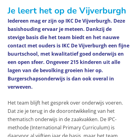
Je leert het op de Vijverburgh
Iedereen mag er zijn op IKC De Vijverburgh.
Deze
basishouding ervaar je meteen.
Dankzij de
stevige basis die het team biedt en het nauwe
contact met ouders is IKC De Vijverburgh een fijne
buurtschool, met kwalitatief goed onderwijs en
een open sfeer.
Ongeveer 215 kinderen uit alle
lagen van de bevolking groeien hier op.
Burgerschapsonderwijs is dan ook overal in
verweven.
Het team blijft het gesprek over onderwijs voeren.
Dat zie je terug in de doorontwikkeling van het
thematisch onderwijs in de zaakvakken. De IPC-
methode (International Primary Curriculum) is
daarvoor al vijftien jaar de basis, maar het team