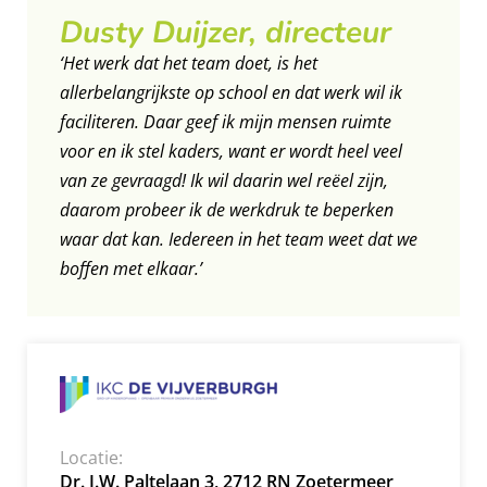
Dusty Duijzer, directeur
‘Het werk dat het team doet, is het
allerbelangrijkste op school en dat werk wil ik
faciliteren. Daar geef ik mijn mensen ruimte
voor en ik stel kaders, want er wordt heel veel
van ze gevraagd! Ik wil daarin wel reëel zijn,
daarom probeer ik de werkdruk te beperken
waar dat kan. Iedereen in het team weet dat we
boffen met elkaar.’
Locatie
Dr. J.W. Paltelaan 3, 2712 RN Zoetermeer