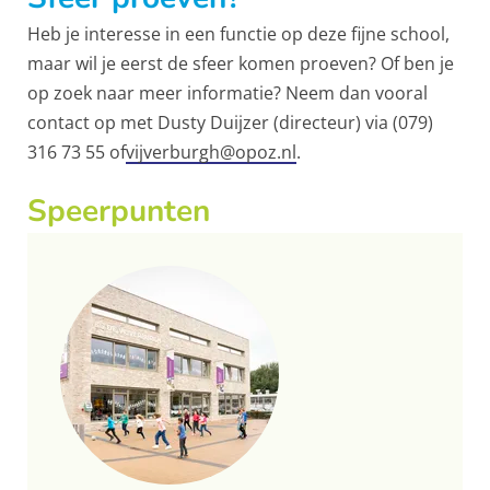
Heb je interesse in een functie op deze fijne school,
maar wil je eerst de sfeer komen proeven? Of ben je
op zoek naar meer informatie? Neem dan vooral
contact op met Dusty Duijzer (directeur) via (079)
316 73 55 of
vijverburgh@opoz.nl
.
Speerpunten