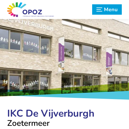
Menu
IKC De Vijverburgh
Zoetermeer