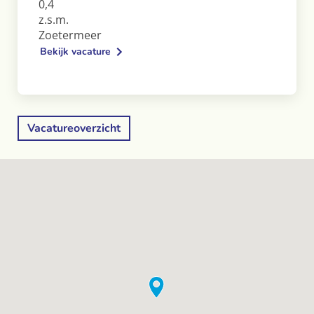
0,4
z.s.m.
Zoetermeer
Bekijk vacature
Vacatureoverzicht