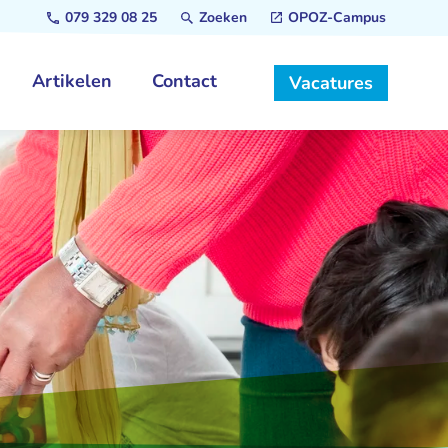
079 329 08 25
Zoeken
OPOZ-Campus
Artikelen
Contact
Vacatures