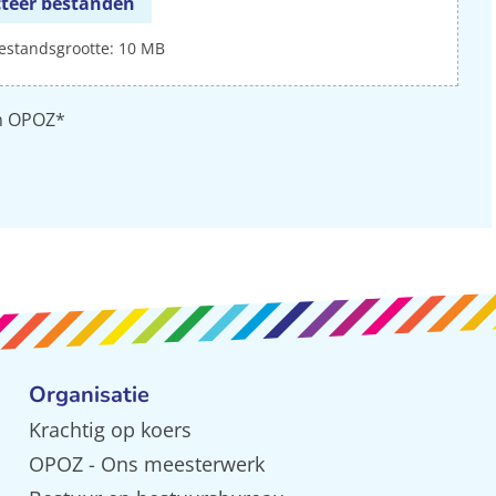
cteer bestanden
estandsgrootte: 10 MB
n OPOZ*
Organisatie
Krachtig op koers
OPOZ - Ons meesterwerk