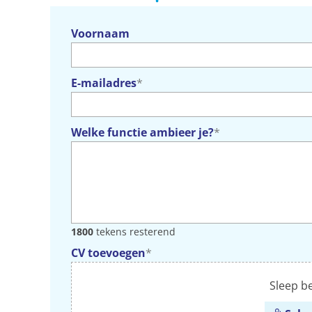
Voornaam
E-mailadres
*
Welke functie ambieer je?
*
1800
tekens resterend
CV toevoegen
*
Sleep be