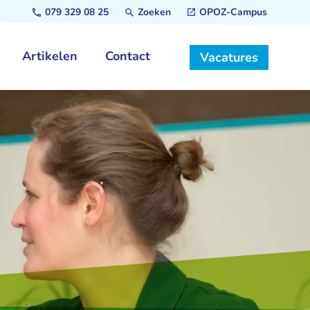
079 329 08 25
Zoeken
OPOZ-Campus
Artikelen
Contact
Vacatures