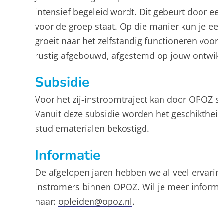
intensief begeleid wordt. Dit gebeurt door 
voor de groep staat. Op die manier kun je e
groeit naar het zelfstandig functioneren voo
rustig afgebouwd, afgestemd op jouw ontwik
Subsidie
Voor het zij-instroomtraject kan door OPOZ 
Vanuit deze subsidie worden het geschikthe
studiematerialen bekostigd.
Informatie
De afgelopen jaren hebben we al veel ervari
instromers binnen OPOZ. Wil je meer informat
naar:
opleiden@opoz.nl
.