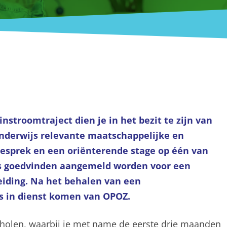
stroomtraject dien je in het bezit te zijn van
nderwijs relevante maatschappelijke en
esprek en een oriënterende stage op één van
s goedvinden aangemeld worden voor een
eiding. Na het behalen van een
ns in dienst komen van OPOZ.
cholen, waarbij je met name de eerste drie maanden