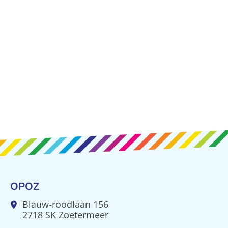
OPOZ
Blauw-roodlaan 156
2718 SK Zoetermeer