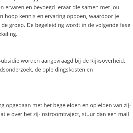
een ervaren en bevoegd leraar die samen met jou
en hoop kennis en ervaring opdoen, waardoor je
r de groep. De begeleiding wordt in de volgende fase
keling.
subsidie worden aangevraagd bij de Rijksoverheid.
idsonderzoek, de opleidingskosten en
ng opgedaan met het begeleiden en opleiden van zij-
ie over het zij-instroomtraject, stuur dan een mail