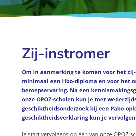
Zij-instromer
Om in aanmerking te komen voor het zij-in
minimaal een Hbo-diploma en voor het o
beroepservaring. Na een kennismakingsg
onze OPOZ-scholen kun je met wederzijd
geschiktheidsonderzoek bij een Pabo-opl
geschiktheidsverklaring kun je vervolge
Je start vervolgens op één van onze OPOZ-s